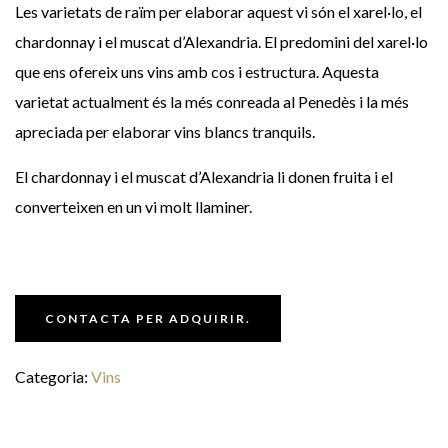
Les varietats de raïm per elaborar aquest vi són el xarel·lo, el
chardonnay i el muscat d’Alexandria. El predomini del xarel·lo
que ens ofereix uns vins amb cos i estructura. Aquesta
varietat actualment és la més conreada al Penedès i la més
apreciada per elaborar vins blancs tranquils.
El chardonnay i el muscat d’Alexandria li donen fruita i el
converteixen en un vi molt llaminer.
CONTACTA PER ADQUIRIR.
Categoria:
Vins