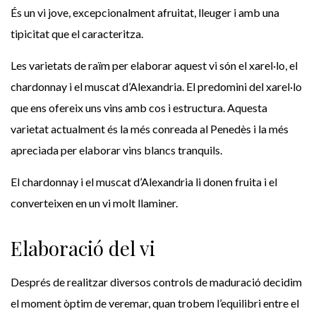
És un vi jove, excepcionalment afruitat, lleuger i amb una
tipicitat que el caracteritza.
Les varietats de raïm per elaborar aquest vi són el xarel·lo, el
chardonnay i el muscat d’Alexandria. El predomini del xarel·lo
que ens ofereix uns vins amb cos i estructura. Aquesta
varietat actualment és la més conreada al Penedès i la més
apreciada per elaborar vins blancs tranquils.
El chardonnay i el muscat d’Alexandria li donen fruita i el
converteixen en un vi molt llaminer.
Elaboració del vi
Després de realitzar diversos controls de maduració decidim
el moment òptim de veremar, quan trobem l’equilibri entre el