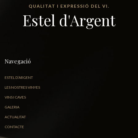
QUALITAT I EXPRESSIÓ DEL VI.
Estel d'Argent
Navegació
ESTEL D’ARGENT
LES NOSTRES VINYES
VINS I CAVES
GALERIA
ACTUALITAT
CONTACTE