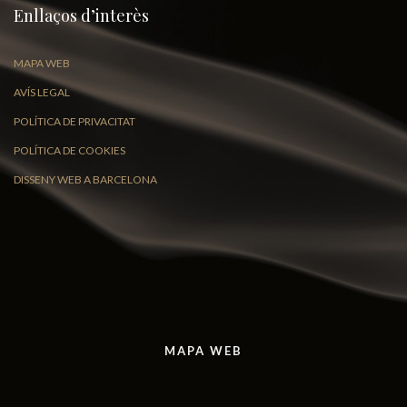
Enllaços d’interès
MAPA WEB
AVÍS LEGAL
POLÍTICA DE PRIVACITAT
POLÍTICA DE COOKIES
DISSENY WEB A BARCELONA
MAPA WEB