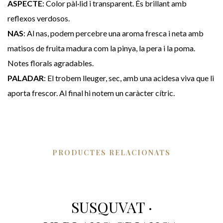
ASPECTE
: Color pàl·lid i transparent. És brillant amb
reflexos verdosos.
NAS
: Al nas, podem percebre una aroma fresca i neta amb
matisos de fruita madura com la pinya, la pera i la poma.
Notes florals agradables.
PALADAR
: El trobem lleuger, sec, amb una acidesa viva que li
aporta frescor. Al final hi notem un caràcter cítric.
PRODUCTES RELACIONATS
SUSQUVAT ·