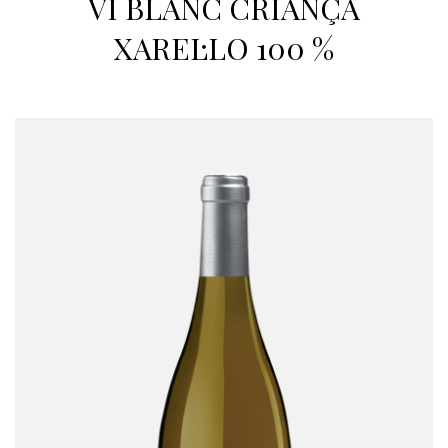
VI BLANC CRIANÇA
XAREL·LO 100 %