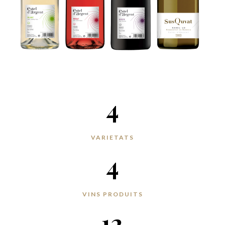
4
VARIETATS
4
VINS PRODUITS
12