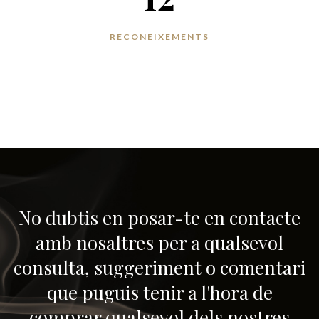
RECONEIXEMENTS
No dubtis en posar-te en contacte
amb nosaltres per a qualsevol
consulta, suggeriment o comentari
que puguis tenir a l'hora de
comprar qualsevol dels nostres